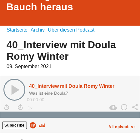
Bauch heraus
Startseite
Archiv
Über diesen Podcast
40_Interview mit Doula
Romy Winter
09. September 2021
40_Interview mit Doula Romy Winter
Was ist eine Doula?
00:00:00
Subscribe
All episodes
›