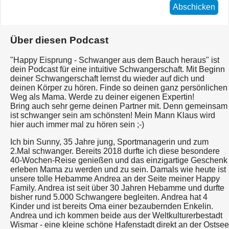
Abschicken
Über diesen Podcast
"Happy Eisprung - Schwanger aus dem Bauch heraus" ist
dein Podcast für eine intuitive Schwangerschaft. Mit Beginn
deiner Schwangerschaft lernst du wieder auf dich und
deinen Körper zu hören. Finde so deinen ganz persönlichen
Weg als Mama. Werde zu deiner eigenen Expertin!
Bring auch sehr gerne deinen Partner mit. Denn gemeinsam
ist schwanger sein am schönsten! Mein Mann Klaus wird
hier auch immer mal zu hören sein ;-)
Ich bin Sunny, 35 Jahre jung, Sportmanagerin und zum
2.Mal schwanger. Bereits 2018 durfte ich diese besondere
40-Wochen-Reise genießen und das einzigartige Geschenk
erleben Mama zu werden und zu sein. Damals wie heute ist
unsere tolle Hebamme Andrea an der Seite meiner Happy
Family. Andrea ist seit über 30 Jahren Hebamme und durfte
bisher rund 5.000 Schwangere begleiten. Andrea hat 4
Kinder und ist bereits Oma einer bezaubernden Enkelin.
Andrea und ich kommen beide aus der Weltkulturerbestadt
Wismar - eine kleine schöne Hafenstadt direkt an der Ostsee