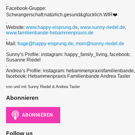
.
Facebook-Gruppe:
Schwangerschaft:natürlich.gesund&glücklich.WIR❤️
.
Website:
www.happy-eisprung.de
,
www.sunny-riedel.de
,
www.familienbande-hebammenpraxis.de
.
Mail:
frage@happy-eisprung.de
,
moin@sunny-riedel.de
.
Sunny‘s Profile: instagram: happy_family_living, facebook:
Susanne Riedel
.
Andrea‘s Profile: instagram: hebammenpraxisfamilienbande,
facebook: Hebammenpraxis Familienbande Andrea Tasler
von und mit Sunny Riedel & Andrea Tasler
Abonnieren
Follow us