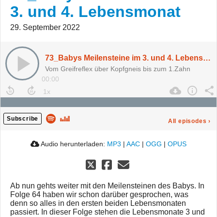
3. und 4. Lebensmonat
29. September 2022
73_Babys Meilensteine im 3. und 4. Lebensmonat
Vom Greifreflex über Kopfgneis bis zum 1.Zahn
00:00
Subscribe
All episodes
›
Audio herunterladen:
MP3
|
AAC
|
OGG
|
OPUS
Ab nun gehts weiter mit den Meilensteinen des Babys. In
Folge 64 haben wir schon darüber gesprochen, was
denn so alles in den ersten beiden Lebensmonaten
passiert. In dieser Folge stehen die Lebensmonate 3 und