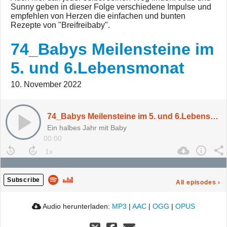
Sunny geben in dieser Folge verschiedene Impulse und
empfehlen von Herzen die einfachen und bunten
Rezepte von "Breifreibaby".
74_Babys Meilensteine im
5. und 6.Lebensmonat
10. November 2022
74_Babys Meilensteine im 5. und 6.Lebensmonat
Ein halbes Jahr mit Baby
00:00
Subscribe
All episodes
›
Audio herunterladen:
MP3
|
AAC
|
OGG
|
OPUS