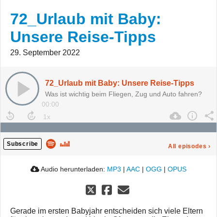
72_Urlaub mit Baby:
Unsere Reise-Tipps
29. September 2022
72_Urlaub mit Baby: Unsere Reise-Tipps
Was ist wichtig beim Fliegen, Zug und Auto fahren?
00:00
Subscribe
All episodes
›
Audio herunterladen:
MP3
|
AAC
|
OGG
|
OPUS
Gerade im ersten Babyjahr entscheiden sich viele Eltern