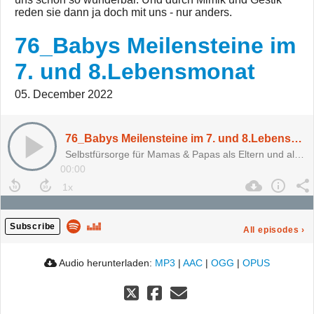
reden sie dann ja doch mit uns - nur anders.
76_Babys Meilensteine im
7. und 8.Lebensmonat
05. December 2022
76_Babys Meilensteine im 7. und 8.Lebensmonat
Selbstfürsorge für Mamas & Papas als Eltern und als Paar
00:00
Subscribe
All episodes
›
Audio herunterladen:
MP3
|
AAC
|
OGG
|
OPUS