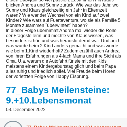
blicken Andrea und Sunny zurück. Wie war das Jahr, wo
Sunny und Klaus gleichzeitig ein Jahr in Elternzeit
waren? Wie war der Wechsel von ein Kind auf zwei
Kinder? Wie wars auf Fuerteventura, wo sie als Familie 5
Monate zusammen "überwintert" haben?
In dieser Folge übernimmt Andrea mal wieder die Rolle
der Fragestellerin und möchte von Klaus wissen, was
besonders schön und was herausfordernd war. Und auch
was wurde beim 2.Kind anders gemacht und was wurde
wie beim 1.Kind wiederholt? Zudem erzählt auch Andrea
von ihren Erfahrungen als 4-fach Mama und ihre Sicht als
Oma. U.a. warum die Autofahrt für sie mit den Kids
meistens einem Kindergeburtstag glich und beim Papa
alles ruhig und friedlich ablief. Viel Freude beim Hören
der vorletzten Folge von Happy Eisprung.
77_Babys Meilensteine:
9.+10.Lebensmonat
08. December 2022