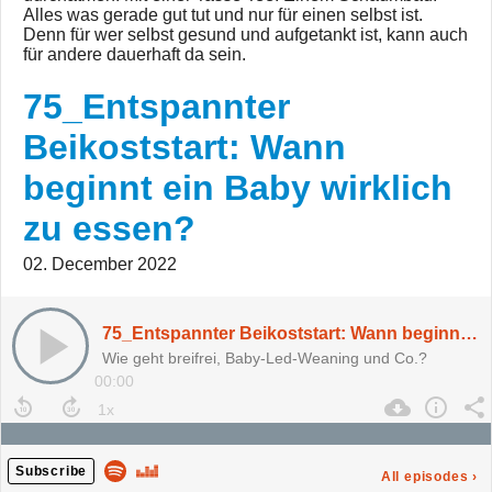
Alles was gerade gut tut und nur für einen selbst ist.
Denn für wer selbst gesund und aufgetankt ist, kann auch
für andere dauerhaft da sein.
75_Entspannter
Beikoststart: Wann
beginnt ein Baby wirklich
zu essen?
02. December 2022
75_Entspannter Beikoststart: Wann beginnt ein Baby wirklich zu essen?
Wie geht breifrei, Baby-Led-Weaning und Co.?
00:00
Subscribe
All episodes
›