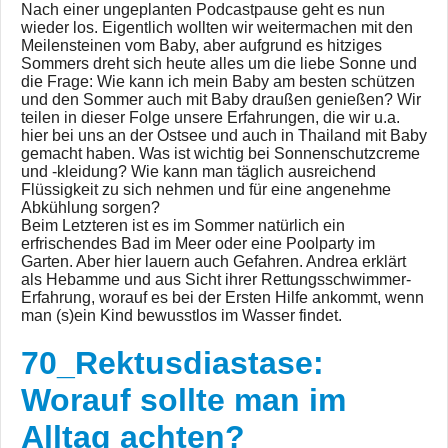
Nach einer ungeplanten Podcastpause geht es nun
wieder los. Eigentlich wollten wir weitermachen mit den
Meilensteinen vom Baby, aber aufgrund es hitziges
Sommers dreht sich heute alles um die liebe Sonne und
die Frage: Wie kann ich mein Baby am besten schützen
und den Sommer auch mit Baby draußen genießen? Wir
teilen in dieser Folge unsere Erfahrungen, die wir u.a.
hier bei uns an der Ostsee und auch in Thailand mit Baby
gemacht haben. Was ist wichtig bei Sonnenschutzcreme
und -kleidung? Wie kann man täglich ausreichend
Flüssigkeit zu sich nehmen und für eine angenehme
Abkühlung sorgen?
Beim Letzteren ist es im Sommer natürlich ein
erfrischendes Bad im Meer oder eine Poolparty im
Garten. Aber hier lauern auch Gefahren. Andrea erklärt
als Hebamme und aus Sicht ihrer Rettungsschwimmer-
Erfahrung, worauf es bei der Ersten Hilfe ankommt, wenn
man (s)ein Kind bewusstlos im Wasser findet.
70_Rektusdiastase:
Worauf sollte man im
Alltag achten?