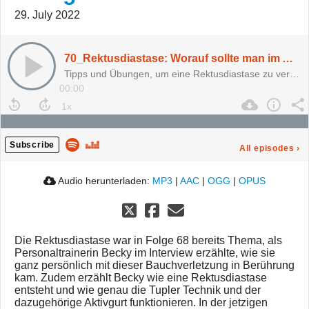
29. July 2022
70_Rektusdiastase: Worauf sollte man im Alltag achten?
Tipps und Übungen, um eine Rektusdiastase zu vermeiden
00:00
Subscribe
All episodes
›
Audio herunterladen:
MP3
|
AAC
|
OGG
|
OPUS
Die Rektusdiastase war in Folge 68 bereits Thema, als
Personaltrainerin Becky im Interview erzählte, wie sie
ganz persönlich mit dieser Bauchverletzung in Berührung
kam. Zudem erzählt Becky wie eine Rektusdiastase
entsteht und wie genau die Tupler Technik und der
dazugehörige Aktivgurt funktionieren. In der jetzigen