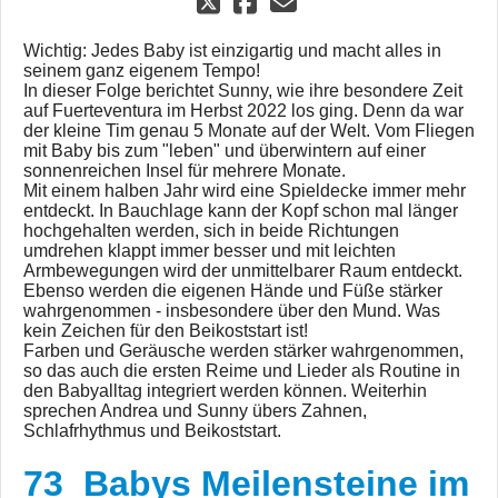
Wichtig: Jedes Baby ist einzigartig und macht alles in
seinem ganz eigenem Tempo!
In dieser Folge berichtet Sunny, wie ihre besondere Zeit
auf Fuerteventura im Herbst 2022 los ging. Denn da war
der kleine Tim genau 5 Monate auf der Welt. Vom Fliegen
mit Baby bis zum "leben" und überwintern auf einer
sonnenreichen Insel für mehrere Monate.
Mit einem halben Jahr wird eine Spieldecke immer mehr
entdeckt. In Bauchlage kann der Kopf schon mal länger
hochgehalten werden, sich in beide Richtungen
umdrehen klappt immer besser und mit leichten
Armbewegungen wird der unmittelbarer Raum entdeckt.
Ebenso werden die eigenen Hände und Füße stärker
wahrgenommen - insbesondere über den Mund. Was
kein Zeichen für den Beikoststart ist!
Farben und Geräusche werden stärker wahrgenommen,
so das auch die ersten Reime und Lieder als Routine in
den Babyalltag integriert werden können. Weiterhin
sprechen Andrea und Sunny übers Zahnen,
Schlafrhythmus und Beikoststart.
73_Babys Meilensteine im