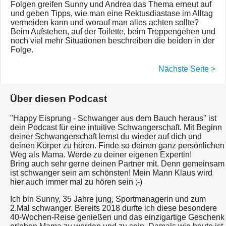
Folgen greifen Sunny und Andrea das Thema erneut auf
und geben Tipps, wie man eine Rektusdiastase im Alltag
vermeiden kann und worauf man alles achten sollte?
Beim Aufstehen, auf der Toilette, beim Treppengehen und
noch viel mehr Situationen beschreiben die beiden in der
Folge.
Nächste Seite >
Über diesen Podcast
"Happy Eisprung - Schwanger aus dem Bauch heraus" ist
dein Podcast für eine intuitive Schwangerschaft. Mit Beginn
deiner Schwangerschaft lernst du wieder auf dich und
deinen Körper zu hören. Finde so deinen ganz persönlichen
Weg als Mama. Werde zu deiner eigenen Expertin!
Bring auch sehr gerne deinen Partner mit. Denn gemeinsam
ist schwanger sein am schönsten! Mein Mann Klaus wird
hier auch immer mal zu hören sein ;-)
Ich bin Sunny, 35 Jahre jung, Sportmanagerin und zum
2.Mal schwanger. Bereits 2018 durfte ich diese besondere
40-Wochen-Reise genießen und das einzigartige Geschenk