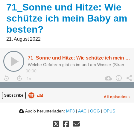
71_Sonne und Hitze: Wie
schütze ich mein Baby am
besten?
21. August 2022
71_Sonne und Hitze: Wie schütze ich mein Baby am besten?
Welche Gefahren gibt es im und am Wasser (Strand, Pool und Gartenteich)?
00:00
Subscribe
All episodes
›
Audio herunterladen:
MP3
|
AAC
|
OGG
|
OPUS