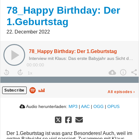
78_Happy Birthday: Der
1.Geburtstag
22. December 2022
78_Happy Birthday: Der 1.Geburtstag
Interview mit Klaus: Das erste Babyjahr aus Sicht des Papas
00:00:00
Subscribe
All episodes
›
Audio herunterladen:
MP3
|
AAC
|
OGG
|
OPUS
Der 1.Geburtstag ist was ganz Besonderes! Auch, weil im
ersten Babyjahr so viel passiert. Zusammen mit Klaus