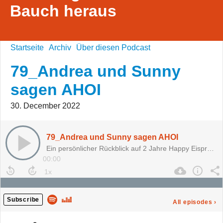
Bauch heraus
Startseite
Archiv
Über diesen Podcast
79_Andrea und Sunny
sagen AHOI
30. December 2022
79_Andrea und Sunny sagen AHOI
Ein persönlicher Rückblick auf 2 Jahre Happy Eisprung
00:00
Subscribe
All episodes
›