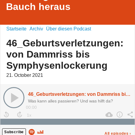
Bauch heraus
Startseite
Archiv
Über diesen Podcast
46_Geburtsverletzungen:
von Dammriss bis
Symphysenlockerung
21. October 2021
46_Geburtsverletzungen: von Dammriss bis Symphysenlockerung
Was kann alles passieren? Und was hilft da?
00:00
Subscribe
All episodes
›