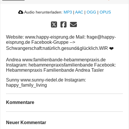
Audio herunterladen:
MP3
|
AAC
|
OGG
|
OPUS
Website: www.happy-eisprung.de Mail: frage@happy-
eisprung.de Facebook-Gruppe -->
Schwangerschaft:natürlich.gesund&glücklich.WIR ❤️
Andrea www.familienbande-hebammenpraxis.de
Instagram: hebammenpraxisfamilienbande Facebook:
Hebammenpraxis Familienbande Andrea Tasler
Sunny www.sunny-riedel.de Instagram:
happy_family_living
Kommentare
Neuer Kommentar