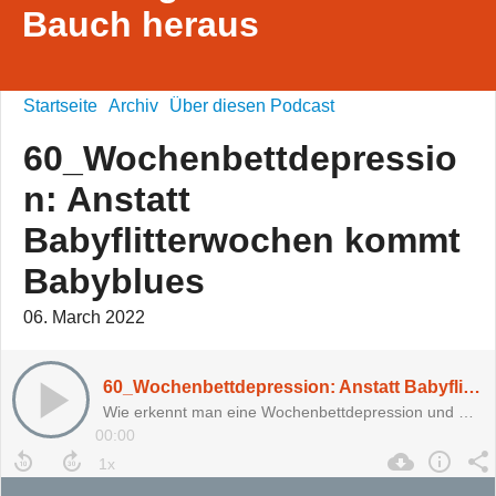
Bauch heraus
Startseite
Archiv
Über diesen Podcast
60_Wochenbettdepressio
n: Anstatt
Babyflitterwochen kommt
Babyblues
06. March 2022
60_Wochenbettdepression: Anstatt Babyflitterwochen kommt Babyblues
Wie erkennt man eine Wochenbettdepression und was kann man dagegen tun?
00:00