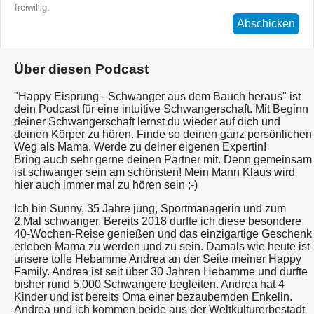
freiwillig.
Abschicken
Über diesen Podcast
"Happy Eisprung - Schwanger aus dem Bauch heraus" ist
dein Podcast für eine intuitive Schwangerschaft. Mit Beginn
deiner Schwangerschaft lernst du wieder auf dich und
deinen Körper zu hören. Finde so deinen ganz persönlichen
Weg als Mama. Werde zu deiner eigenen Expertin!
Bring auch sehr gerne deinen Partner mit. Denn gemeinsam
ist schwanger sein am schönsten! Mein Mann Klaus wird
hier auch immer mal zu hören sein ;-)
Ich bin Sunny, 35 Jahre jung, Sportmanagerin und zum
2.Mal schwanger. Bereits 2018 durfte ich diese besondere
40-Wochen-Reise genießen und das einzigartige Geschenk
erleben Mama zu werden und zu sein. Damals wie heute ist
unsere tolle Hebamme Andrea an der Seite meiner Happy
Family. Andrea ist seit über 30 Jahren Hebamme und durfte
bisher rund 5.000 Schwangere begleiten. Andrea hat 4
Kinder und ist bereits Oma einer bezaubernden Enkelin.
Andrea und ich kommen beide aus der Weltkulturerbestadt