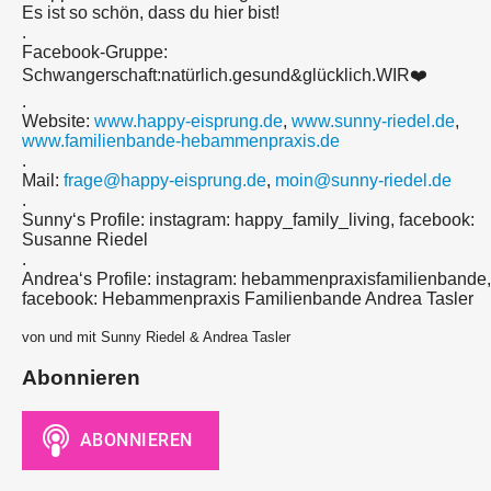
Es ist so schön, dass du hier bist!
.
Facebook-Gruppe:
Schwangerschaft:natürlich.gesund&glücklich.WIR❤️
.
Website:
www.happy-eisprung.de
,
www.sunny-riedel.de
,
www.familienbande-hebammenpraxis.de
.
Mail:
frage@happy-eisprung.de
,
moin@sunny-riedel.de
.
Sunny‘s Profile: instagram: happy_family_living, facebook:
Susanne Riedel
.
Andrea‘s Profile: instagram: hebammenpraxisfamilienbande,
facebook: Hebammenpraxis Familienbande Andrea Tasler
von und mit Sunny Riedel & Andrea Tasler
Abonnieren