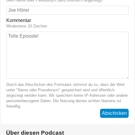
Dein Name oder Pseudonym (wird öffentlich angezeigt)
Kommentar
Mindestens 10 Zeichen
Durch das Abschicken des Formulars stimmst du zu, dass der Wert
unter "Name oder Pseudonym" gespeichert wird und öffentlich
angezeigt werden kann. Wir speichern keine IP-Adressen oder andere
personenbezogene Daten. Die Nutzung deines echten Namens ist
freiwillig.
Abschicken
Über diesen Podcast