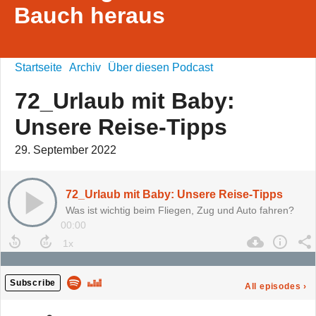
Bauch heraus
Startseite
Archiv
Über diesen Podcast
72_Urlaub mit Baby:
Unsere Reise-Tipps
29. September 2022
72_Urlaub mit Baby: Unsere Reise-Tipps
Was ist wichtig beim Fliegen, Zug und Auto fahren?
00:00
Subscribe
All episodes
›