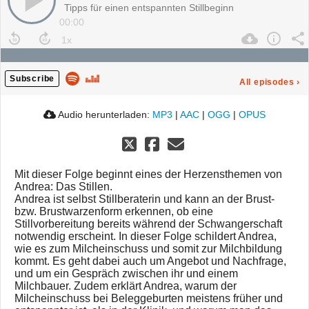
Tipps für einen entspannten Stillbeginn
00:00
Subscribe
All episodes
›
Audio herunterladen:
MP3
|
AAC
|
OGG
|
OPUS
Mit dieser Folge beginnt eines der Herzensthemen von
Andrea: Das Stillen.
Andrea ist selbst Stillberaterin und kann an der Brust-
bzw. Brustwarzenform erkennen, ob eine
Stillvorbereitung bereits während der Schwangerschaft
notwendig erscheint. In dieser Folge schildert Andrea,
wie es zum Milcheinschuss und somit zur Milchbildung
kommt. Es geht dabei auch um Angebot und Nachfrage,
und um ein Gespräch zwischen ihr und einem
Milchbauer. Zudem erklärt Andrea, warum der
Milcheinschuss bei Beleggeburten meistens früher und