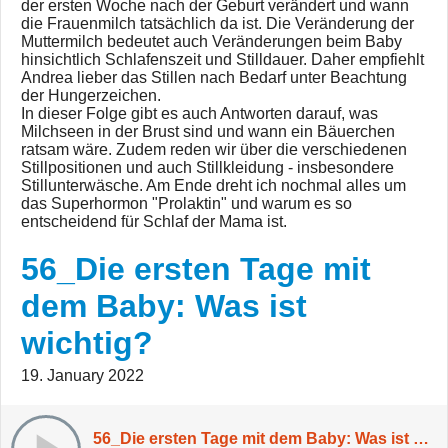
der ersten Woche nach der Geburt verändert und wann
die Frauenmilch tatsächlich da ist. Die Veränderung der
Muttermilch bedeutet auch Veränderungen beim Baby
hinsichtlich Schlafenszeit und Stilldauer. Daher empfiehlt
Andrea lieber das Stillen nach Bedarf unter Beachtung
der Hungerzeichen.
In dieser Folge gibt es auch Antworten darauf, was
Milchseen in der Brust sind und wann ein Bäuerchen
ratsam wäre. Zudem reden wir über die verschiedenen
Stillpositionen und auch Stillkleidung - insbesondere
Stillunterwäsche. Am Ende dreht ich nochmal alles um
das Superhormon "Prolaktin" und warum es so
entscheidend für Schlaf der Mama ist.
56_Die ersten Tage mit
dem Baby: Was ist
wichtig?
19. January 2022
56_Die ersten Tage mit dem Baby: Was ist wichtig?