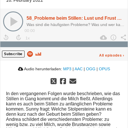
16. February 2022
58_Probleme beim Stillen: Lust und Frust mit der Brust
Was sind die häufigsten Probleme? Was und wer kann helfen?
00:00
Subscribe
All episodes
›
Audio herunterladen:
MP3
|
AAC
|
OGG
|
OPUS
In den vergangenen Folgen wurde beschrieben, wie das
Stillen in Gang kommt und die Milch fließt. Allerdings
kann es auch beim Stillen zu anfänglichen Probleme
kommen. Sunny fragt: Welche Stolpersteine kann es
denn kurz nach der Geburt beim Stillen geben?
Andrea schildert die verschiedensten Probleme: zu
wenig bzw. zu viel Milch, wunde Brustwarzen sowie