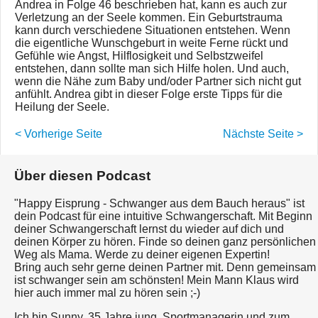
Andrea in Folge 46 beschrieben hat, kann es auch zur
Verletzung an der Seele kommen. Ein Geburtstrauma
kann durch verschiedene Situationen entstehen. Wenn
die eigentliche Wunschgeburt in weite Ferne rückt und
Gefühle wie Angst, Hilflosigkeit und Selbstzweifel
entstehen, dann sollte man sich Hilfe holen. Und auch,
wenn die Nähe zum Baby und/oder Partner sich nicht gut
anfühlt. Andrea gibt in dieser Folge erste Tipps für die
Heilung der Seele.
< Vorherige Seite
Nächste Seite >
Über diesen Podcast
"Happy Eisprung - Schwanger aus dem Bauch heraus" ist
dein Podcast für eine intuitive Schwangerschaft. Mit Beginn
deiner Schwangerschaft lernst du wieder auf dich und
deinen Körper zu hören. Finde so deinen ganz persönlichen
Weg als Mama. Werde zu deiner eigenen Expertin!
Bring auch sehr gerne deinen Partner mit. Denn gemeinsam
ist schwanger sein am schönsten! Mein Mann Klaus wird
hier auch immer mal zu hören sein ;-)
Ich bin Sunny, 35 Jahre jung, Sportmanagerin und zum