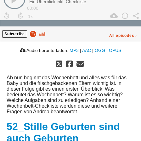
Ein Überblick inkl. Checkliste
00:00
Subscribe
All episodes
›
Audio herunterladen:
MP3
|
AAC
|
OGG
|
OPUS
Ab nun beginnt das Wochenbett und alles was für das
Baby und die frischgebackenen Eltern wichtig ist. In
dieser Folge gibt es einen ersten Überblick: Was
bedeutet das Wochenbett? Warum ist es so wichtig?
Welche Aufgaben sind zu erledigen? Anhand einer
Wochenbett-Checkliste werden diese und weitere
Fragen von Andrea beantwortet.
52_Stille Geburten sind
auch Geburten