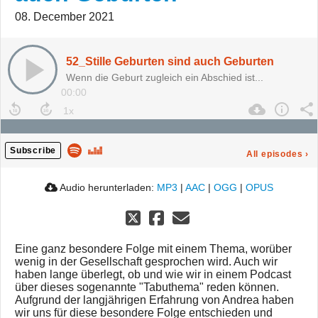
08. December 2021
52_Stille Geburten sind auch Geburten
Wenn die Geburt zugleich ein Abschied ist...
00:00
Subscribe
All episodes
›
Audio herunterladen:
MP3
|
AAC
|
OGG
|
OPUS
Eine ganz besondere Folge mit einem Thema, worüber
wenig in der Gesellschaft gesprochen wird. Auch wir
haben lange überlegt, ob und wie wir in einem Podcast
über dieses sogenannte "Tabuthema" reden können.
Aufgrund der langjährigen Erfahrung von Andrea haben
wir uns für diese besondere Folge entschieden und