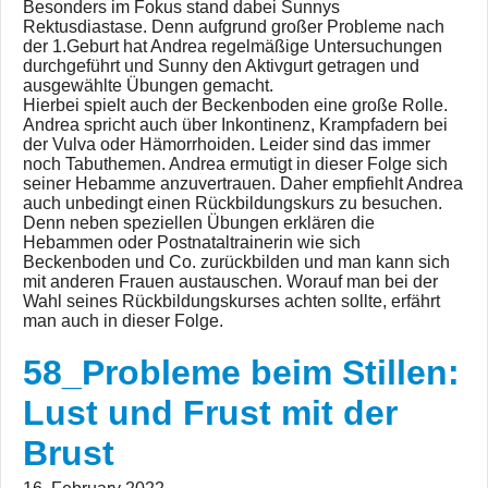
Besonders im Fokus stand dabei Sunnys
Rektusdiastase. Denn aufgrund großer Probleme nach
der 1.Geburt hat Andrea regelmäßige Untersuchungen
durchgeführt und Sunny den Aktivgurt getragen und
ausgewählte Übungen gemacht.
Hierbei spielt auch der Beckenboden eine große Rolle.
Andrea spricht auch über Inkontinenz, Krampfadern bei
der Vulva oder Hämorrhoiden. Leider sind das immer
noch Tabuthemen. Andrea ermutigt in dieser Folge sich
seiner Hebamme anzuvertrauen. Daher empfiehlt Andrea
auch unbedingt einen Rückbildungskurs zu besuchen.
Denn neben speziellen Übungen erklären die
Hebammen oder Postnataltrainerin wie sich
Beckenboden und Co. zurückbilden und man kann sich
mit anderen Frauen austauschen. Worauf man bei der
Wahl seines Rückbildungskurses achten sollte, erfährt
man auch in dieser Folge.
58_Probleme beim Stillen:
Lust und Frust mit der
Brust