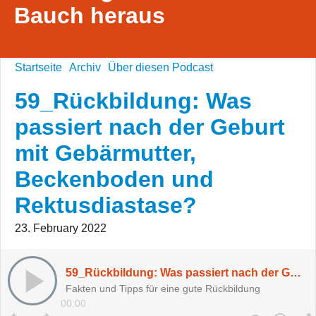
Bauch heraus
Startseite
Archiv
Über diesen Podcast
59_Rückbildung: Was
passiert nach der Geburt
mit Gebärmutter,
Beckenboden und
Rektusdiastase?
23. February 2022
59_Rückbildung: Was passiert nach der Geburt mit Gebärmutter, Beckenboden und Rektusdiastase?
Fakten und Tipps für eine gute Rückbildung
00:00