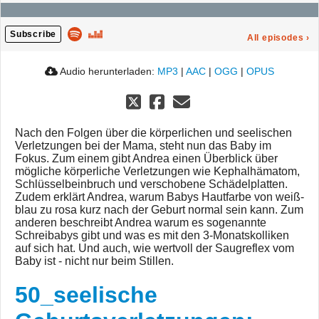
Subscribe
All episodes
›
Audio herunterladen:
MP3
|
AAC
|
OGG
|
OPUS
Nach den Folgen über die körperlichen und seelischen
Verletzungen bei der Mama, steht nun das Baby im
Fokus. Zum einem gibt Andrea einen Überblick über
mögliche körperliche Verletzungen wie Kephalhämatom,
Schlüsselbeinbruch und verschobene Schädelplatten.
Zudem erklärt Andrea, warum Babys Hautfarbe von weiß-
blau zu rosa kurz nach der Geburt normal sein kann. Zum
anderen beschreibt Andrea warum es sogenannte
Schreibabys gibt und was es mit den 3-Monatskolliken
auf sich hat. Und auch, wie wertvoll der Saugreflex vom
Baby ist - nicht nur beim Stillen.
50_seelische