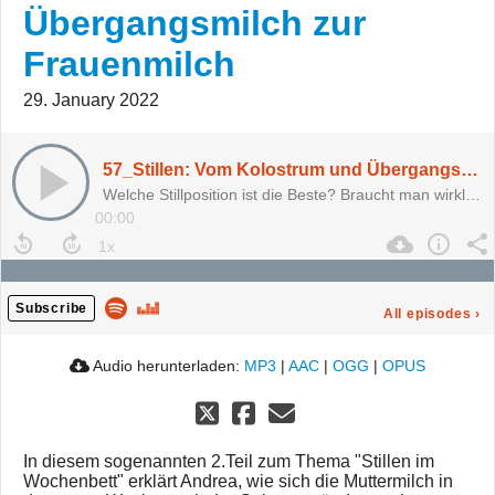
Übergangsmilch zur
Frauenmilch
29. January 2022
57_Stillen: Vom Kolostrum und Übergangsmilch zur Frauenmilch
Welche Stillposition ist die Beste? Braucht man wirklich spezielle Stillkleidung?
00:00
Subscribe
All episodes
›
Audio herunterladen:
MP3
|
AAC
|
OGG
|
OPUS
In diesem sogenannten 2.Teil zum Thema "Stillen im
Wochenbett" erklärt Andrea, wie sich die Muttermilch in