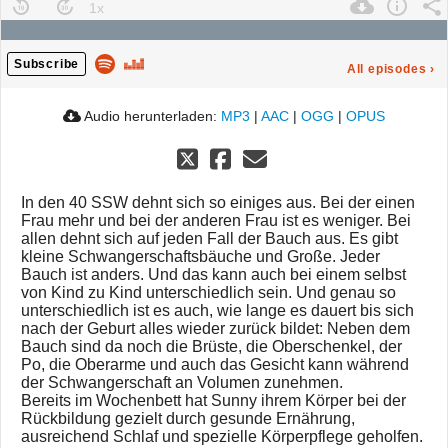
Subscribe
All episodes
›
Audio herunterladen:
MP3
|
AAC
|
OGG
|
OPUS
In den 40 SSW dehnt sich so einiges aus. Bei der einen
Frau mehr und bei der anderen Frau ist es weniger. Bei
allen dehnt sich auf jeden Fall der Bauch aus. Es gibt
kleine Schwangerschaftsbäuche und Große. Jeder
Bauch ist anders. Und das kann auch bei einem selbst
von Kind zu Kind unterschiedlich sein. Und genau so
unterschiedlich ist es auch, wie lange es dauert bis sich
nach der Geburt alles wieder zurück bildet: Neben dem
Bauch sind da noch die Brüste, die Oberschenkel, der
Po, die Oberarme und auch das Gesicht kann während
der Schwangerschaft an Volumen zunehmen.
Bereits im Wochenbett hat Sunny ihrem Körper bei der
Rückbildung gezielt durch gesunde Ernährung,
ausreichend Schlaf und spezielle Körperpflege geholfen.