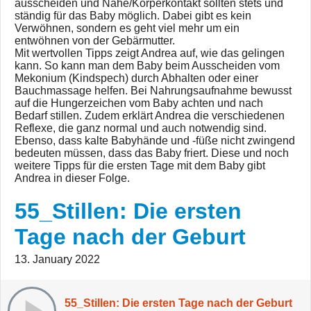
ausscheiden und Nähe/Körperkontakt sollten stets und
ständig für das Baby möglich. Dabei gibt es kein
Verwöhnen, sondern es geht viel mehr um ein
entwöhnen von der Gebärmutter.
Mit wertvollen Tipps zeigt Andrea auf, wie das gelingen
kann. So kann man dem Baby beim Ausscheiden vom
Mekonium (Kindspech) durch Abhalten oder einer
Bauchmassage helfen. Bei Nahrungsaufnahme bewusst
auf die Hungerzeichen vom Baby achten und nach
Bedarf stillen. Zudem erklärt Andrea die verschiedenen
Reflexe, die ganz normal und auch notwendig sind.
Ebenso, dass kalte Babyhände und -füße nicht zwingend
bedeuten müssen, dass das Baby friert. Diese und noch
weitere Tipps für die ersten Tage mit dem Baby gibt
Andrea in dieser Folge.
55_Stillen: Die ersten
Tage nach der Geburt
13. January 2022
55_Stillen: Die ersten Tage nach der Geburt