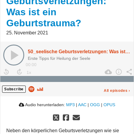
Geburtsverletzungen:
Was ist ein
Geburtstrauma?
25. November 2021
50_seelische Geburtsverletzungen: Was ist ein Geburtstrauma?
Erste Tipps für Heilung der Seele
00:00
Subscribe
All episodes
›
Audio herunterladen:
MP3
|
AAC
|
OGG
|
OPUS
Neben den körperlichen Geburtsverletzungen wie sie