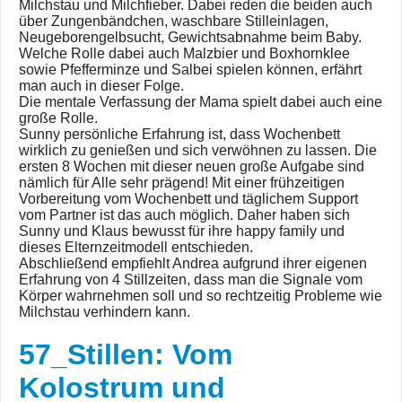
Milchstau und Milchfieber. Dabei reden die beiden auch
über Zungenbändchen, waschbare Stilleinlagen,
Neugeborengelbsucht, Gewichtsabnahme beim Baby.
Welche Rolle dabei auch Malzbier und Boxhornklee
sowie Pfefferminze und Salbei spielen können, erfährt
man auch in dieser Folge.
Die mentale Verfassung der Mama spielt dabei auch eine
große Rolle.
Sunny persönliche Erfahrung ist, dass Wochenbett
wirklich zu genießen und sich verwöhnen zu lassen. Die
ersten 8 Wochen mit dieser neuen große Aufgabe sind
nämlich für Alle sehr prägend! Mit einer frühzeitigen
Vorbereitung vom Wochenbett und täglichem Support
vom Partner ist das auch möglich. Daher haben sich
Sunny und Klaus bewusst für ihre happy family und
dieses Elternzeitmodell entschieden.
Abschließend empfiehlt Andrea aufgrund ihrer eigenen
Erfahrung von 4 Stillzeiten, dass man die Signale vom
Körper wahrnehmen soll und so rechtzeitig Probleme wie
Milchstau verhindern kann.
57_Stillen: Vom
Kolostrum und